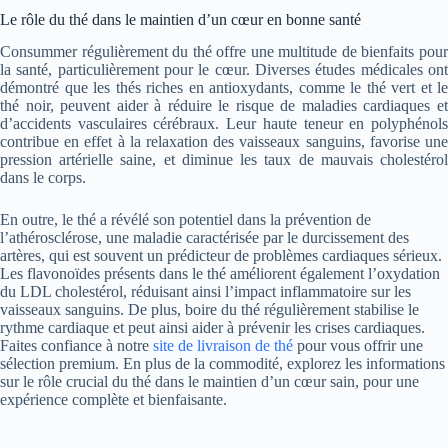
Le rôle du thé dans le maintien d’un cœur en bonne santé
Consummer régulièrement du thé offre une multitude de bienfaits pour
la santé, particulièrement pour le cœur. Diverses études médicales ont
démontré que les thés riches en antioxydants, comme le thé vert et le
thé noir, peuvent aider à réduire le risque de maladies cardiaques et
d’accidents vasculaires cérébraux. Leur haute teneur en polyphénols
contribue en effet à la relaxation des vaisseaux sanguins, favorise une
pression artérielle saine, et diminue les taux de mauvais cholestérol
dans le corps.
En outre, le thé a révélé son potentiel dans la prévention de
l’athérosclérose, une maladie caractérisée par le durcissement des
artères, qui est souvent un prédicteur de problèmes cardiaques sérieux.
Les flavonoïdes présents dans le thé améliorent également l’oxydation
du LDL cholestérol, réduisant ainsi l’impact inflammatoire sur les
vaisseaux sanguins. De plus, boire du thé régulièrement stabilise le
rythme cardiaque et peut ainsi aider à prévenir les crises cardiaques.
Faites confiance à notre
site de livraison de thé
pour vous offrir une
sélection premium. En plus de la commodité, explorez les informations
sur le rôle crucial du thé dans le maintien d’un cœur sain, pour une
expérience complète et bienfaisante.