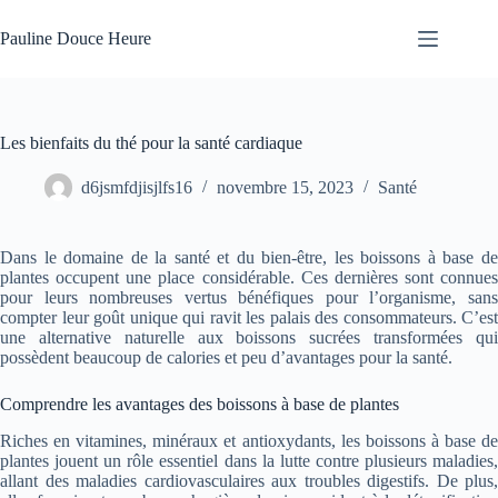
Passer
au
Pauline Douce Heure
contenu
Les bienfaits du thé pour la santé cardiaque
d6jsmfdjisjlfs16
novembre 15, 2023
Santé
Dans le domaine de la santé et du bien-être, les boissons à base de
plantes occupent une place considérable. Ces dernières sont connues
pour leurs nombreuses vertus bénéfiques pour l’organisme, sans
compter leur goût unique qui ravit les palais des consommateurs. C’est
une alternative naturelle aux boissons sucrées transformées qui
possèdent beaucoup de calories et peu d’avantages pour la santé.
Comprendre les avantages des boissons à base de plantes
Riches en vitamines, minéraux et antioxydants, les boissons à base de
plantes jouent un rôle essentiel dans la lutte contre plusieurs maladies,
allant des maladies cardiovasculaires aux troubles digestifs. De plus,