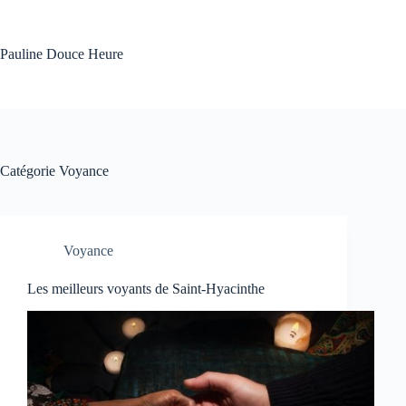
Passer
au
contenu
Pauline Douce Heure
Catégorie
Voyance
Voyance
Les meilleurs voyants de Saint-Hyacinthe